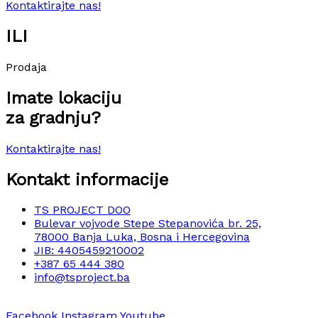
Kontaktirajte nas!
ILI
Prodaja
Imate lokaciju
za gradnju?
Kontaktirajte nas!
Kontakt informacije
TS PROJECT DOO
Bulevar vojvode Stepe Stepanovića br. 25,
78000 Banja Luka, Bosna i Hercegovina
JIB: 4405459210002
+387 65 444 380
info@tsproject.ba
Facebook
Instagram
Youtube