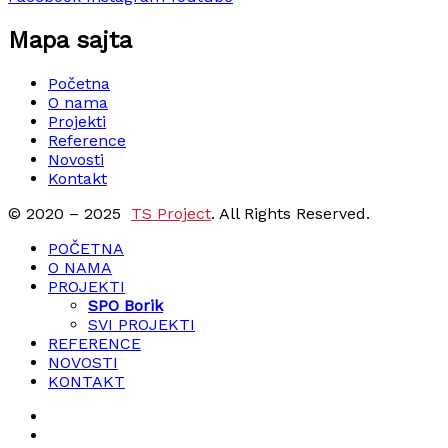
Mapa sajta
Početna
O nama
Projekti
Reference
Novosti
Kontakt
© 2020 – 2025
TS Project
. All Rights Reserved.
POČETNA
O NAMA
PROJEKTI
SPO Borik
SVI PROJEKTI
REFERENCE
NOVOSTI
KONTAKT