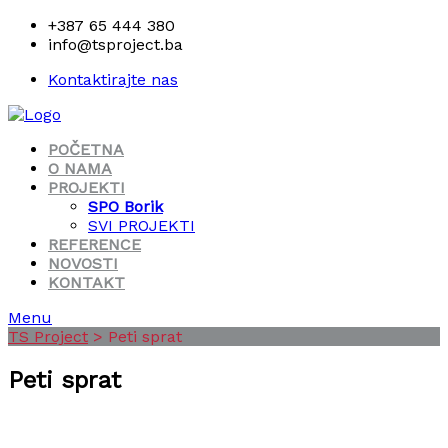
+387 65 444 380
info@tsproject.ba
Kontaktirajte nas
POČETNA
O NAMA
PROJEKTI
SPO Borik
SVI PROJEKTI
REFERENCE
NOVOSTI
KONTAKT
Menu
TS Project
>
Peti sprat
Peti sprat