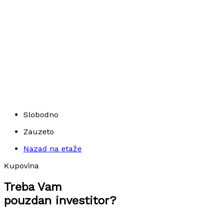
Slobodno
Zauzeto
Nazad na etaže
Kupovina
Treba Vam
pouzdan investitor?