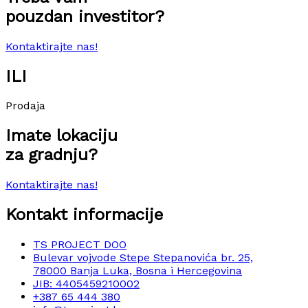
pouzdan investitor?
Kontaktirajte nas!
ILI
Prodaja
Imate lokaciju
za gradnju?
Kontaktirajte nas!
Kontakt informacije
TS PROJECT DOO
Bulevar vojvode Stepe Stepanovića br. 25,
78000 Banja Luka, Bosna i Hercegovina
JIB: 4405459210002
+387 65 444 380