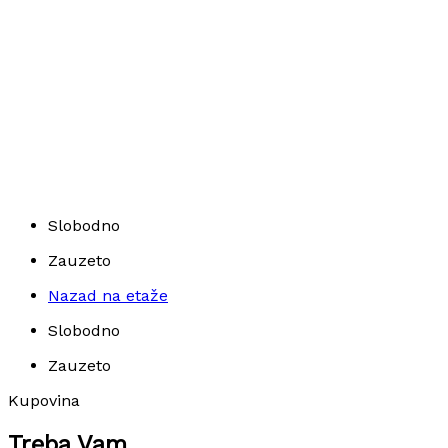
Slobodno
Zauzeto
Nazad na etaže
Slobodno
Zauzeto
Kupovina
Treba Vam