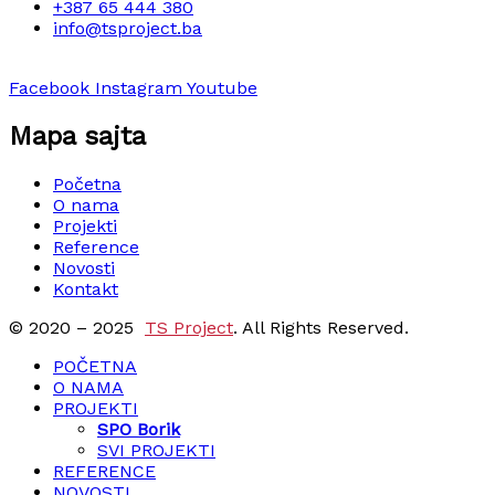
+387 65 444 380
info@tsproject.ba
Facebook
Instagram
Youtube
Mapa sajta
Početna
O nama
Projekti
Reference
Novosti
Kontakt
© 2020 – 2025
TS Project
. All Rights Reserved.
POČETNA
O NAMA
PROJEKTI
SPO Borik
SVI PROJEKTI
REFERENCE
NOVOSTI