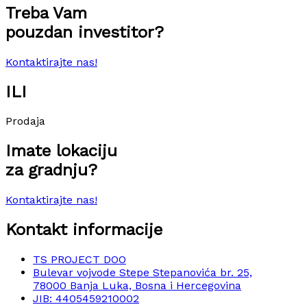
Treba Vam
pouzdan investitor?
Kontaktirajte nas!
ILI
Prodaja
Imate lokaciju
za gradnju?
Kontaktirajte nas!
Kontakt informacije
TS PROJECT DOO
Bulevar vojvode Stepe Stepanovića br. 25,
78000 Banja Luka, Bosna i Hercegovina
JIB: 4405459210002