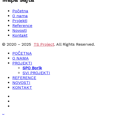
Početna
O nama
Projekti
Reference
Novosti
Kontakt
© 2020 – 2025
TS Project
. All Rights Reserved.
POČETNA
O NAMA
PROJEKTI
SPO Borik
SVI PROJEKTI
REFERENCE
NOVOSTI
KONTAKT