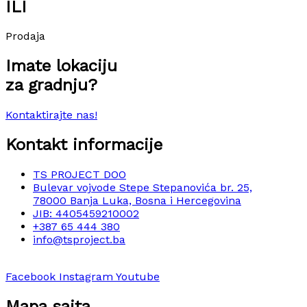
ILI
Prodaja
Imate lokaciju
za gradnju?
Kontaktirajte nas!
Kontakt informacije
TS PROJECT DOO
Bulevar vojvode Stepe Stepanovića br. 25,
78000 Banja Luka, Bosna i Hercegovina
JIB: 4405459210002
+387 65 444 380
info@tsproject.ba
Facebook
Instagram
Youtube
Mapa sajta