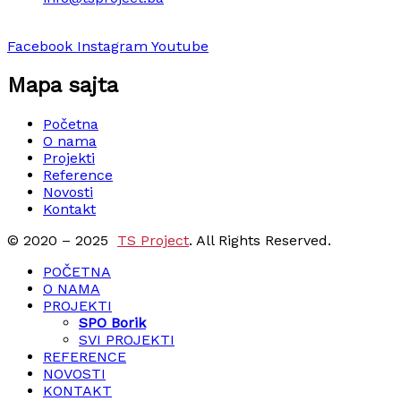
Facebook
Instagram
Youtube
Mapa sajta
Početna
O nama
Projekti
Reference
Novosti
Kontakt
© 2020 – 2025
TS Project
. All Rights Reserved.
POČETNA
O NAMA
PROJEKTI
SPO Borik
SVI PROJEKTI
REFERENCE
NOVOSTI
KONTAKT