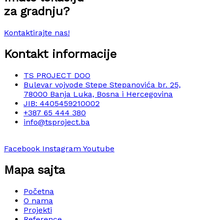
za gradnju?
Kontaktirajte nas!
Kontakt informacije
TS PROJECT DOO
Bulevar vojvode Stepe Stepanovića br. 25,
78000 Banja Luka, Bosna i Hercegovina
JIB: 4405459210002
+387 65 444 380
info@tsproject.ba
Facebook
Instagram
Youtube
Mapa sajta
Početna
O nama
Projekti
Reference