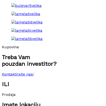
Kupovina
Treba Vam
pouzdan investitor?
Kontaktirajte nas!
ILI
Prodaja
Imate lokaciju