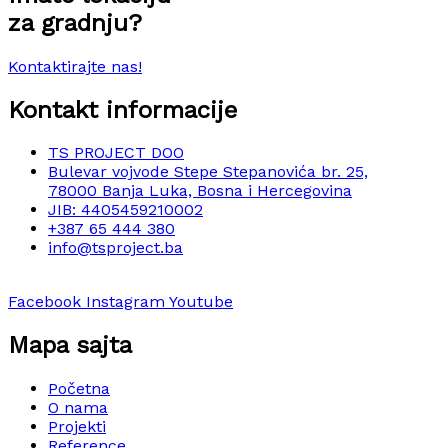
za gradnju?
Kontaktirajte nas!
Kontakt informacije
TS PROJECT DOO
Bulevar vojvode Stepe Stepanovića br. 25,
78000 Banja Luka, Bosna i Hercegovina
JIB: 4405459210002
+387 65 444 380
info@tsproject.ba
Facebook
Instagram
Youtube
Mapa sajta
Početna
O nama
Projekti
Reference