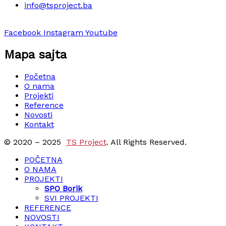
info@tsproject.ba
Facebook
Instagram
Youtube
Mapa sajta
Početna
O nama
Projekti
Reference
Novosti
Kontakt
© 2020 – 2025
TS Project
. All Rights Reserved.
POČETNA
O NAMA
PROJEKTI
SPO Borik
SVI PROJEKTI
REFERENCE
NOVOSTI