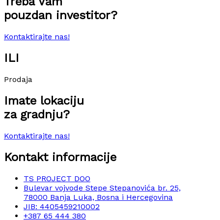
Treba Vam
pouzdan investitor?
Kontaktirajte nas!
ILI
Prodaja
Imate lokaciju
za gradnju?
Kontaktirajte nas!
Kontakt informacije
TS PROJECT DOO
Bulevar vojvode Stepe Stepanovića br. 25,
78000 Banja Luka, Bosna i Hercegovina
JIB: 4405459210002
+387 65 444 380